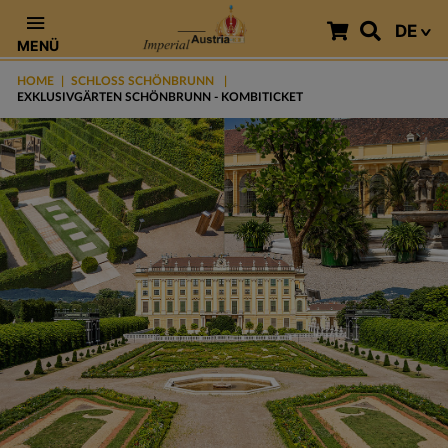
DE
MENÜ
HOME
SCHLOSS SCHÖNBRUNN
EXKLUSIVGÄRTEN SCHÖNBRUNN - KOMBITICKET