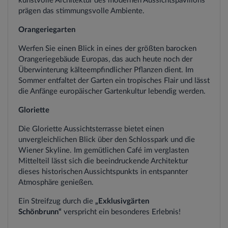
kunstvolle Architektur des modernen Aussichtspavillons
prägen das stimmungsvolle Ambiente.
Orangeriegarten
Werfen Sie einen Blick in eines der größten barocken
Orangeriegebäude Europas, das auch heute noch der
Überwinterung kälteempfindlicher Pflanzen dient. Im
Sommer entfaltet der Garten ein tropisches Flair und lässt
die Anfänge europäischer Gartenkultur lebendig werden.
Gloriette
Die Gloriette Aussichtsterrasse bietet einen
unvergleichlichen Blick über den Schlosspark und die
Wiener Skyline. Im gemütlichen Café im verglasten
Mittelteil lässt sich die beeindruckende Architektur
dieses historischen Aussichtspunkts in entspannter
Atmosphäre genießen.
Ein Streifzug durch die
„Exklusivgärten
Schönbrunn“
verspricht ein besonderes Erlebnis!