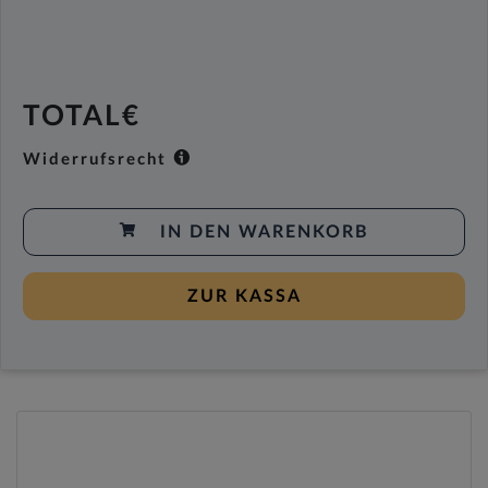
TOTAL€
Widerrufsrecht
IN DEN WARENKORB
ZUR KASSA