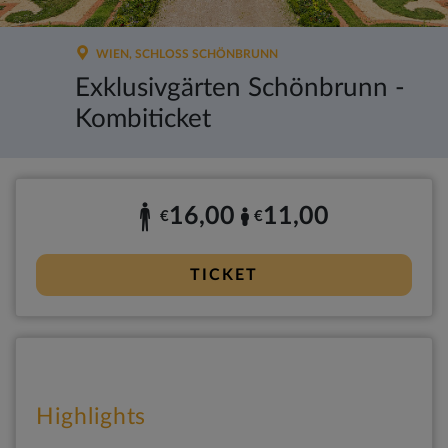
WIEN, SCHLOSS SCHÖNBRUNN
Exklusivgärten Schönbrunn -
Kombiticket
16,00
11,00
€
€
TICKET
Highlights