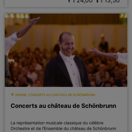
24,00
13,50
€
€
VIENNE, CONCERTS AU CHÂTEAU DE SCHÖNBRUNN
Concerts au château de Schönbrunn
La représentation musicale classique du célèbre
Orchestre et de l'Ensemble du château de Schönbrunn