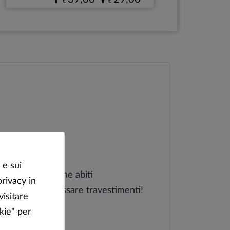
€
€
 e sui
gli imperatori: che abiti
privacy in
divertirti a indossare travestimenti!
visitare
kie" per