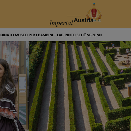
MBINATO MUSEO PER I BAMBINI + LABIRINTO SCHÖNBRUNN