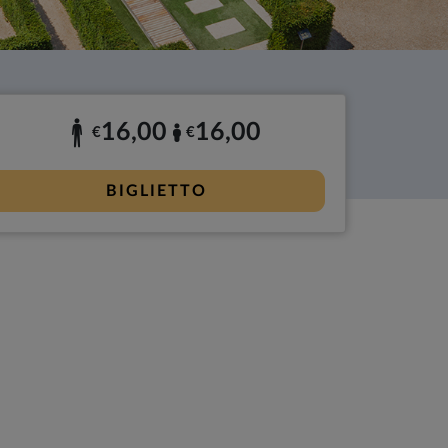
16,00
16,00
€
€
BIGLIETTO