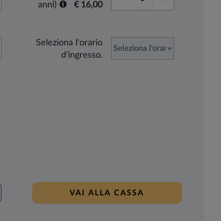
anni)
€ 16,00
Seleziona l'orario
d'ingresso.
VAI ALLA CASSA