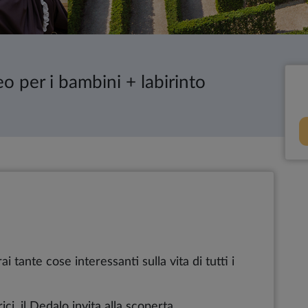
o per i bambini + labirinto
 tante cose interessanti sulla vita di tutti i
ci, il Dedalo invita alla scoperta.