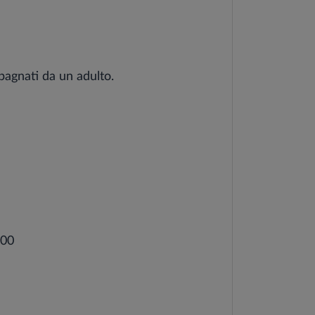
pagnati da un adulto.
:00