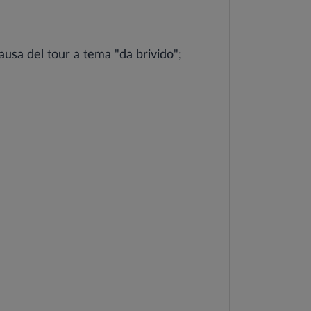
ausa del tour a tema "da brivido";