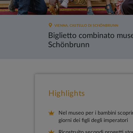
VIENNA, CASTELLO DI SCHÖNBRUNN
Biglietto combinato muse
Schönbrunn
Highlights
Nel museo per i bambini scoprirai
giorni dei figli degli imperatori
Ricostruito secondi progetti stori