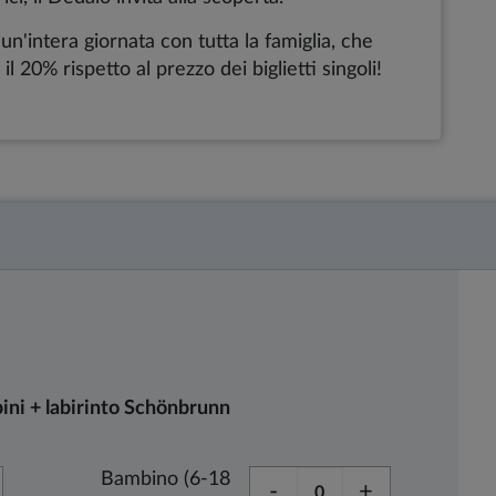
i un'intera giornata con tutta la famiglia, che
 20% rispetto al prezzo dei biglietti singoli!
ini + labirinto Schönbrunn
Bambino (6-18
-
+