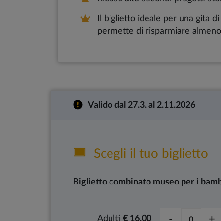
Il biglietto ideale per una gita d
permette di risparmiare almeno il
Valido dal 27.3. al 2.11.2026
Scegli il tuo biglietto
Biglietto combinato museo per i bamb
-
+
Adulti
€ 16,00