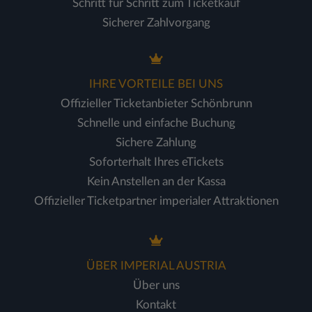
Schritt für Schritt zum Ticketkauf
Sicherer Zahlvorgang
IHRE VORTEILE BEI UNS
Offizieller Ticketanbieter Schönbrunn
Schnelle und einfache Buchung
Sichere Zahlung
Soforterhalt Ihres eTickets
Kein Anstellen an der Kassa
Offizieller Ticketpartner imperialer Attraktionen
ÜBER IMPERIAL AUSTRIA
Über uns
Kontakt