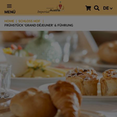
DE
MENÜ
HOME
SCHLOSS HOF
FRÜHSTÜCK 'GRAND DÉJEUNER' & FÜHRUNG