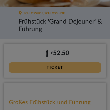
SCHLOSSHOF, SCHLOSS HOF
Frühstück 'Grand Déjeuner' &
Führung
52,50
€
TICKET
Großes Frühstück und Führung