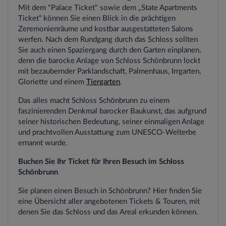
Mit dem "Palace Ticket" sowie dem „State Apartments
Ticket“ können Sie einen Blick in die prächtigen
Zeremonienräume und kostbar ausgestatteten Salons
werfen. Nach dem Rundgang durch das Schloss sollten
Sie auch einen Spaziergang durch den Garten einplanen,
denn die barocke Anlage von Schloss Schönbrunn lockt
mit bezaubernder Parklandschaft, Palmenhaus, Irrgarten,
Gloriette und einem
Tiergarten
.
Das alles macht Schloss Schönbrunn zu einem
faszinierenden Denkmal barocker Baukunst, das aufgrund
seiner historischen Bedeutung, seiner einmaligen Anlage
und prachtvollen Ausstattung zum UNESCO-Welterbe
ernannt wurde.
Buchen Sie Ihr Ticket für Ihren Besuch im Schloss
Schönbrunn
Sie planen einen Besuch in Schönbrunn? Hier finden Sie
eine Übersicht aller angebotenen Tickets & Touren, mit
denen Sie das Schloss und das Areal erkunden können.