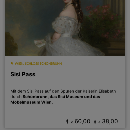
WIEN, SCHLOSS SCHÖNBRUNN
Sisi Pass
Mit dem Sisi Pass auf den Spuren der Kaiserin Elisabeth
durch
Schönbrunn, das Sisi Museum und das
Möbelmuseum Wien.
60,00
38,00
€
€