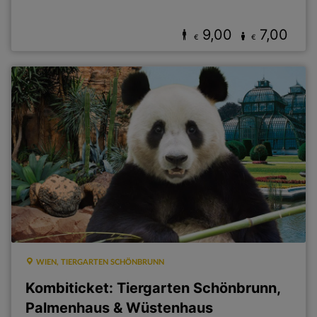
9,00
7,00
€
€
WIEN, TIERGARTEN SCHÖNBRUNN
Kombiticket: Tiergarten Schönbrunn,
Palmenhaus & Wüstenhaus