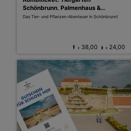
Schönbrunn, Palmenhaus &
Wüstenhaus
Das Tier- und Pflanzen-Abenteuer in Schönbrunn!
38,00
24,00
€
€