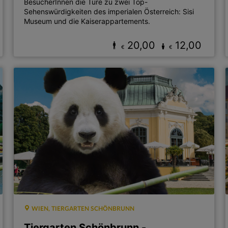
BesucherInnen die Türe zu zwei Top-
Sehenswürdigkeiten des imperialen Österreich: Sisi
Museum und die Kaiserappartements.
20,00
12,00
€
€
WIEN, TIERGARTEN SCHÖNBRUNN
Tiergarten Schönbrunn -