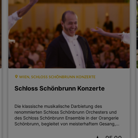
WIEN, SCHLOSS SCHÖNBRUNN KONZERTE
Schloss Schönbrunn Konzerte
Die klassische musikalische Darbietung des
renommierten Schloss Schönbrunn Orchesters und
des Schloss Schönbrunn Ensemble in der Orangerie
Schönbrunn, begleitet von meisterhaftem Gesang,
bezaubert die Gäste jeden Abend aufs Neue.