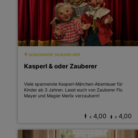
SCHLOSSHOF, SCHLOSS HOF
Kasperl & oder Zauberer
Viele spannende Kasperl-Märchen-Abenteuer für
Kinder ab 3 Jahren. Lasst euch von Zauberer Flo
Mayer und Magier Merlix verzaubern!
4,00
4,00
€
€